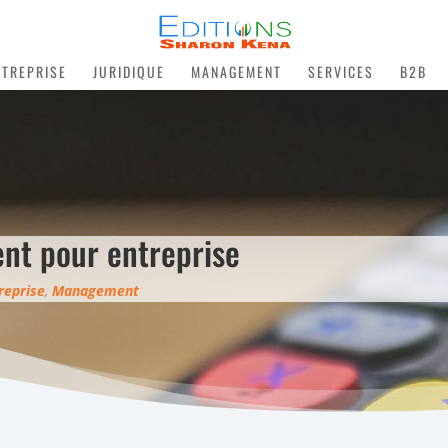
NTREPRISE
JURIDIQUE
MANAGEMENT
SERVICES
B2B
nt pour entreprise
reprise
,
Management