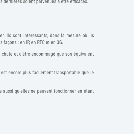
s dernières soient parvenues à être efficaces.
r. Ils sont intéressants, dans la mesure où ils
s façons : en IP, en RTC et en 3G.
se chute et d’être endommagé que son équivalent
 est encore plus facilement transportable que le
le aussi qu’elles ne peuvent fonctionner en étant