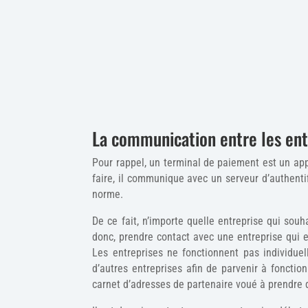
La communication entre les ent
Pour rappel, un terminal de paiement est un app
faire, il communique avec un serveur d’authentif
norme.
De ce fait, n’importe quelle entreprise qui sou
donc, prendre contact avec une entreprise qui 
Les entreprises ne fonctionnent pas individue
d’autres entreprises afin de parvenir à foncti
carnet d’adresses de partenaire voué à prendre d