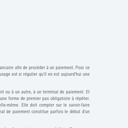
bancaire afin de procéder à un paiement. Pour ce
sage est si régulier qu’il en est aujourd’hui une
ent ou à un autre, à un terminal de paiement. Et
une forme de premier pas obligatoire à répéter.
le-même. Elle doit compter sur le savoir-faire
nal de paiement constitue parfois le début d’un