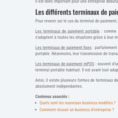
Il est donc important pour une entreprise débuta
Les différents terminaux de pa
Pour revenir sur le cas du terminal de paiement, i
Les terminaux de paiement portable
: comme so
s’adaptent à toutes les situations grâce à leur m
Les terminaux de paiement fixes
: parfaitement
portable. Néanmoins, leur transmission de transa
Les terminaux de paiement mPOS
: souvent d’u
terminal portable habituel. Il est avant tout ada
Ainsi, il existe plusieurs formes de terminaux d
absolument indépendantes.
Contenus associés :
Quels sont les nouveaux business modèles ?
Comment réussir un business d’entreprise ?