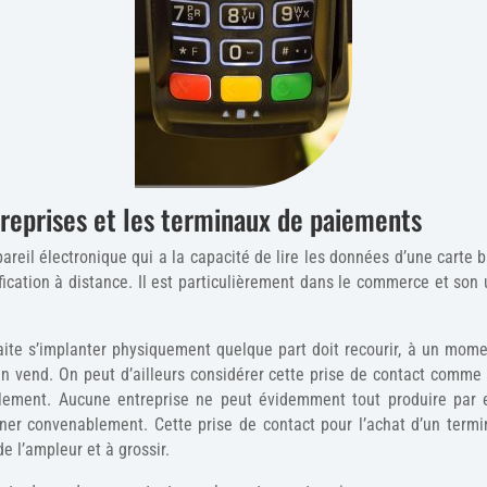
reprises et les terminaux de paiements
areil électronique qui a la capacité de lire les données d’une carte 
ication à distance. Il est particulièrement dans le commerce et son u
haite s’implanter physiquement quelque part doit recourir, à un mom
en vend. On peut d’ailleurs considérer cette prise de contact comme 
llement. Aucune entreprise ne peut évidemment tout produire par el
onner convenablement. Cette prise de contact pour l’achat d’un termi
e l’ampleur et à grossir.