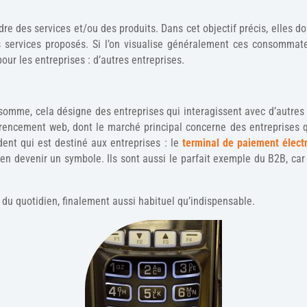
dre des services et/ou des produits. Dans cet objectif précis, elles doi
s services proposés. Si l’on visualise généralement ces consomma
pour les entreprises : d’autres entreprises.
 somme, cela désigne des entreprises qui interagissent avec d’autre
rencement web, dont le marché principal concerne des entreprises q
ident qui est destiné aux entreprises : le
terminal de paiement élect
’en devenir un symbole. Ils sont aussi le parfait exemple du B2B, car 
l du quotidien, finalement aussi habituel qu’indispensable.